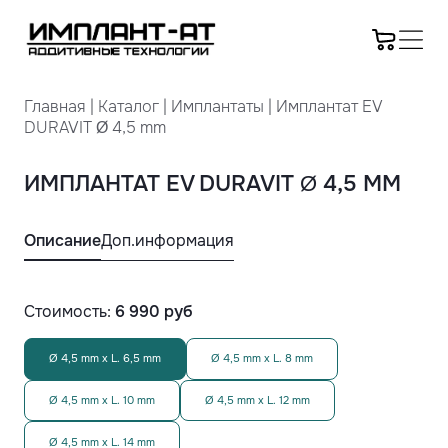
Главная
|
Каталог
|
Имплантаты
|
Имплантат EV
DURAVIT Ø 4,5 mm
ИМПЛАНТАТ EV DURAVIT Ø 4,5 MM
Описание
Доп.информация
Стоимость:
6 990
руб
Ø 4,5 mm x L. 6,5 mm
Ø 4,5 mm x L. 8 mm
Ø 4,5 mm x L. 10 mm
Ø 4,5 mm x L. 12 mm
Ø 4,5 mm x L. 14 mm